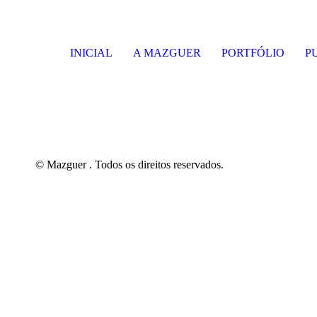
INICIAL
A MAZGUER
PORTFÓLIO
P
© Mazguer . Todos os direitos reservados.